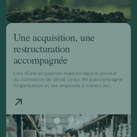
Une acquisition, une
restructuration
accompagnée
Lors d'une acquisition majeure dans le secteur
du commerce de détail, Leduc RH a accompagné
l'organisation et ses employés à travers les
annonces de fins d'emploi et déployé des
programmes de transition et gestion de carrière
adaptés à chaque personne impactée.