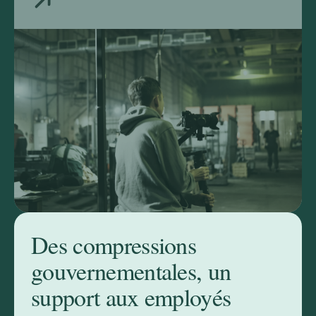
personnalisés pour chaque employé impacté,
avec l'appui d'un réseau international de
partenaires.
Des compressions
gouvernementales, un
support aux employés