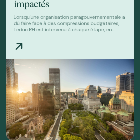
impactés
Lorsqu'une organisation paragouvernementale a
dû faire face à des compressions budgétaires,
Leduc RH est intervenu à chaque étape, en
amont, le jour des annonces et dans les
semaines suivantes, pour soutenir les équipes en
place et accompagner les employés touchés
dans leur transition.