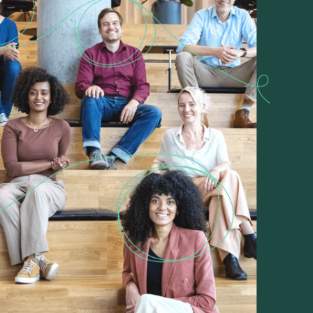
Une restructuration
mondiale, accompagnée
avec soin
Lire la suite